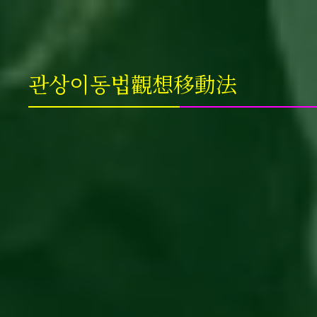
관상이동법觀想移動法