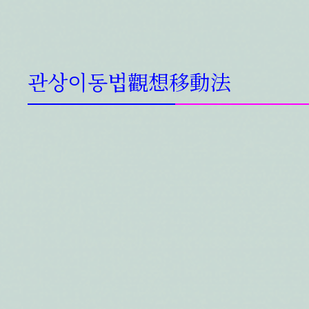
관상이동법觀想移動法